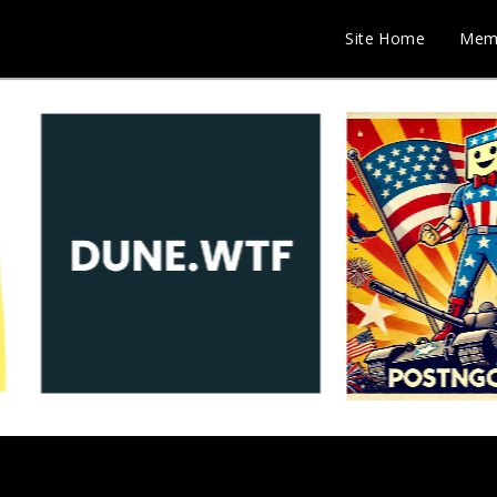
Site Home
Mem