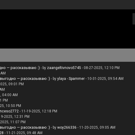
дно — рассказываю :)
- by
zaangeltivnovo5745
- 08-27-2025, 12:10 PM
2 AM
 выгодно — рассказываю :)
- by
ylaya - Spammer
- 10-31-2025, 09:54 AM
2025, 09:01 PM
 AM
, 04:00 AM
21 PM
25, 10:50 PM
anceso2772
- 11-19-2025, 12:18 PM
19-2025, 12:31 PM
-2025, 11:07 PM
 выгодно — рассказываю :)
- by
woy266336
- 11-20-2025, 09:05 AM
28
- 11-21-2025, 09:48 AM