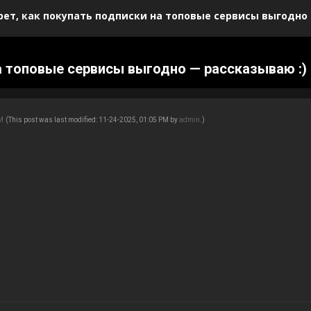
рет, как покупать подписки на топовые сервисы выгодно 
а топовые сервисы выгодно — рассказываю :)
AM
(This post was last modified: 11-24-2025, 01:05 PM by
admin
.)